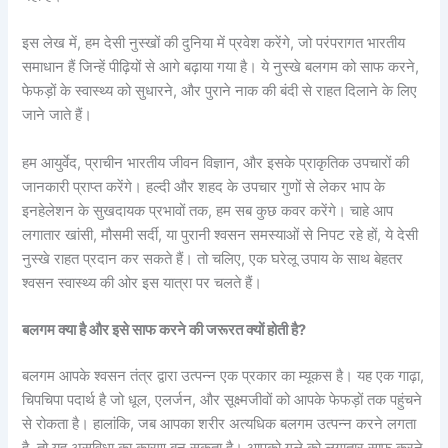
इस लेख में, हम देसी नुस्खों की दुनिया में प्रवेश करेंगे, जो परंपरागत भारतीय
समाधान हैं जिन्हें पीढ़ियों से आगे बढ़ाया गया है। ये नुस्खे बलगम को साफ करने,
फेफड़ों के स्वास्थ्य को सुधारने, और पुराने नाक की बंदी से राहत दिलाने के लिए
जाने जाते हैं।
हम आयुर्वेद, प्राचीन भारतीय जीवन विज्ञान, और इसके प्राकृतिक उपचारों की
जानकारी प्राप्त करेंगे। हल्दी और शहद के उपचार गुणों से लेकर भाप के
इनहेलेशन के सुखदायक प्रभावों तक, हम सब कुछ कवर करेंगे। चाहे आप
लगातार खांसी, मौसमी सर्दी, या पुरानी श्वसन समस्याओं से निपट रहे हों, ये देसी
नुस्खे राहत प्रदान कर सकते हैं। तो चलिए, एक घरेलू उपाय के साथ बेहतर
श्वसन स्वास्थ्य की ओर इस यात्रा पर चलते हैं।
बलगम क्या है और इसे साफ करने की जरूरत क्यों होती है?
बलगम आपके श्वसन तंत्र द्वारा उत्पन्न एक प्रकार का म्यूकस है। यह एक गाढ़ा,
चिपचिपा पदार्थ है जो धूल, एलर्जन, और सूक्ष्मजीवों को आपके फेफड़ों तक पहुंचने
से रोकता है। हालांकि, जब आपका शरीर अत्यधिक बलगम उत्पन्न करने लगता
है, तो यह असुविधा का कारण बन सकता है। आपको गले को लगातार साफ करने